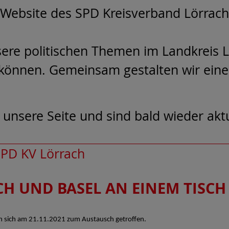
Website des SPD Kreisverband Lörrach 
sere politischen Themen im Landkreis L
n können. Gemeinsam gestalten wir eine
nsere Seite und sind bald wieder aktue
PD KV Lörrach
H UND BASEL AN EINEM TISCH
n sich am 21.11.2021 zum Austausch getroffen.