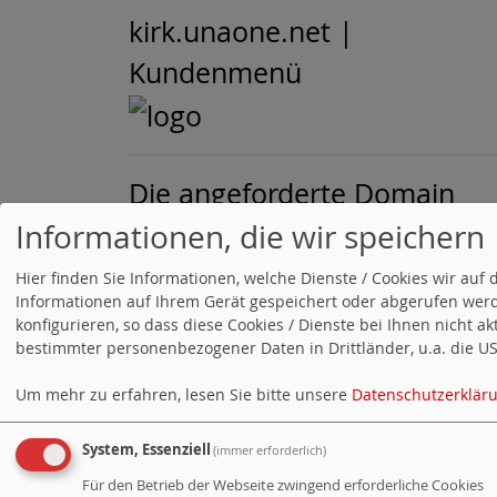
kirk.unaone.net |
Kundenmenü
Die angeforderte Domain
Informationen, die wir speichern
konnte auf diesem Server
nicht gefunden werden.
Hier finden Sie Informationen, welche Dienste / Cookies wir a
Informationen auf Ihrem Gerät gespeichert oder abgerufen werd
konfigurieren, so dass diese Cookies / Dienste bei Ihnen nicht a
KeyHelp © 2026 by Keyweb
bestimmter personenbezogener Daten in Drittländer, u.a. die USA
AG
Um mehr zu erfahren, lesen Sie bitte unsere
Datenschutzerklär
System, Essenziell
(immer erforderlich)
Für den Betrieb der Webseite zwingend erforderliche Cookies