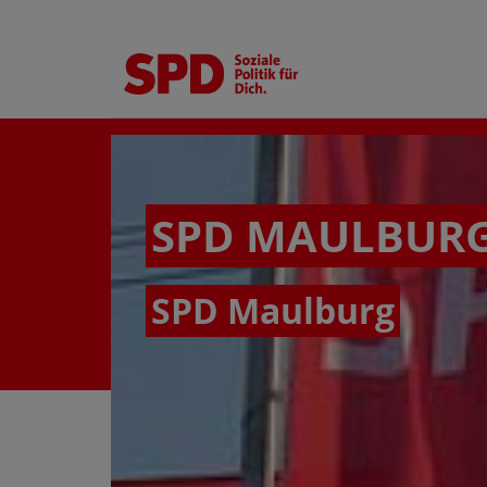
SPD MAULBUR
SPD Maulburg