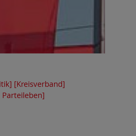
tik]
[Kreisverband]
 Parteileben]