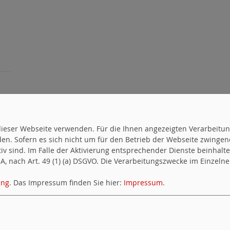
uf dieser Webseite verwenden. Für die Ihnen angezeigten Verarbei
en. Sofern es sich nicht um für den Betrieb der Webseite zwingen
ktiv sind. Im Falle der Aktivierung entsprechender Dienste beinhal
, nach Art. 49 (1) (a) DSGVO. Die Verarbeitungszwecke im Einzelnen
ung
. Das Impressum finden Sie hier:
Impressum
.