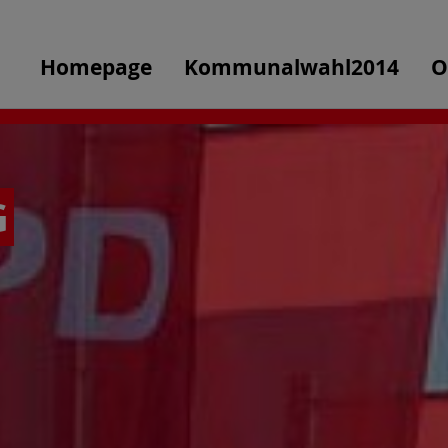
Homepage
Kommunalwahl2014
O
G